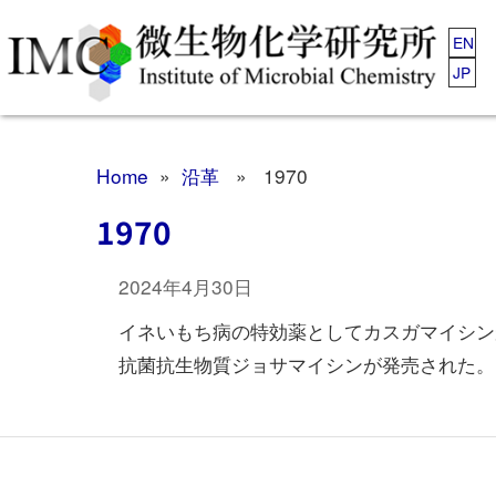
EN
JP
Home
»
沿革
» 1970
1970
2024年4月30日
イネいもち病の特効薬としてカスガマイシン
抗菌抗生物質ジョサマイシンが発売された。