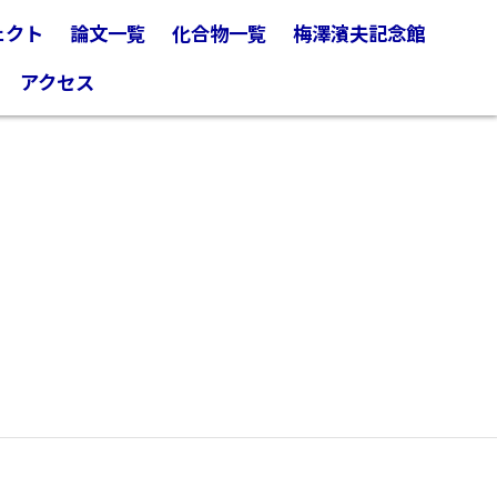
ェクト
論文一覧
化合物一覧
梅澤濱夫記念館
アクセス