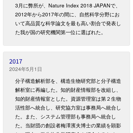
3月に弊所が、Nature Index 2018 JAPANで、
2012年から2017年の間に、自然科学分野にお
いて高品質な科学論文を最も高い割合で発表し
た我が国の研究機関第一位に選ばれた。
2017
2024年5月1日
分子構造解析部を、構造生物研究部と分子構造
解析室に再編した。知的財産情報部を改組し、
知的財産情報室とした。資源管理室は第２生物
活性部へ統合し、研究協力室は事務局へ統合し
た。また、システム管理部も事務局へ統合し
た。当財団の創設者梅澤濱夫博士の業績を顕影