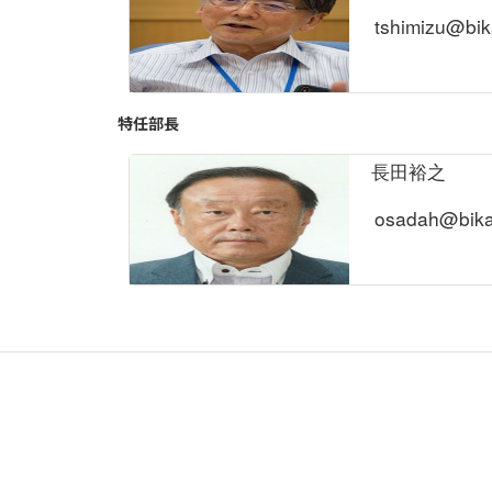
tshimizu@bik
特任部長
長田裕之
osadah@bikak