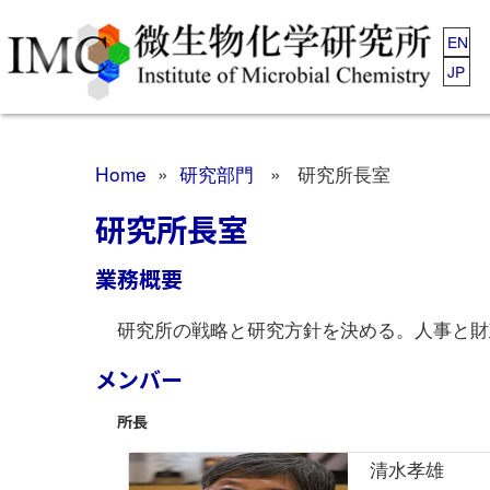
EN
JP
Home
»
研究部門
» 研究所長室
研究所長室
業務概要
研究所の戦略と研究方針を決める。人事と財
メンバー
所長
清水孝雄