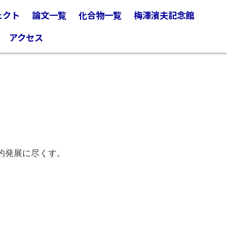
ェクト
論文一覧
化合物一覧
梅澤濱夫記念館
アクセス
的発展に尽くす。