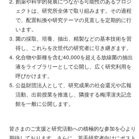
創薬や科学的発展につながる可能性のあるプロジ
ェクトは、研究所全体で取り組みます。その過程
で、配置転換や研究テーマの見直しを定期的に行
います。
菌の採取、培養、抽出、精製などの基本技術を習
得し、これらを次世代の研究者に引き継ぎます。
化合物や新種を含む40,000を超える放線菌の抽出
液をライブラリーとして公開し、広く研究利用を
呼びかけます。
公益財団法人として、研究成果の社会還元や広報
活動、出前授業を推進し、隣接する梅澤濵夫記念
館を一般に公開します。
皆さまのご支援と研究活動への積極的な参加を心より
期待しております。さらに、若手研究者向けにポスト