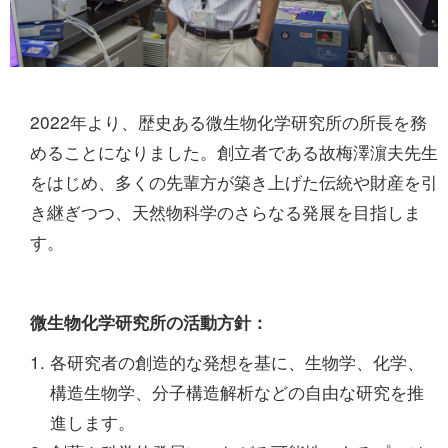
2022年より、歴史ある微生物化学研究所の所長を務
めることになりました。創立者である故梅澤濵夫先生
をはじめ、多くの先輩方が築き上げた伝統や財産を引
き継ぎつつ、天然物科学のさらなる発展を目指しま
す。
微生物化学研究所の活動方針：
各研究者の創造的な発想を基に、生物学、化学、
構造生物学、分子構造解析などの自由な研究を推
進します。