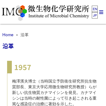
EN
JP
Home
» 沿革
沿革
1957
梅澤濱夫博士（当時国立予防衛生研究所抗生物
質部長、東京大学応用微生物研究所教授）らが
新しい抗生物質カナマイシンを発見。カナマイ
シンは当時の耐性菌によって引き起こされる重
篤な感染症の治療に著効を示した。