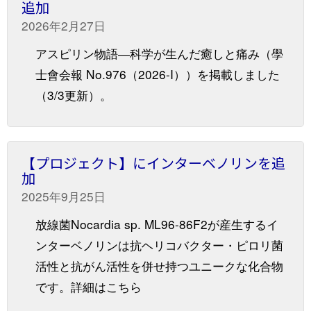
追加
2026年2月27日
アスピリン物語―科学が生んだ癒しと痛み（學
士會会報 No.976（2026-I））を掲載しました
（3/3更新）。
【プロジェクト】にインターベノリンを追
加
2025年9月25日
放線菌Nocardia sp. ML96-86F2が産生するイ
ンターベノリンは抗ヘリコバクター・ピロリ菌
活性と抗がん活性を併せ持つユニークな化合物
です。詳細はこちら