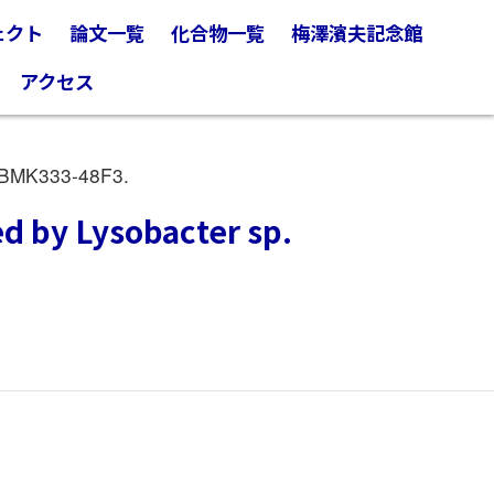
ェクト
論文一覧
化合物一覧
梅澤濱夫記念館
アクセス
. BMK333-48F3.
ed by Lysobacter sp.