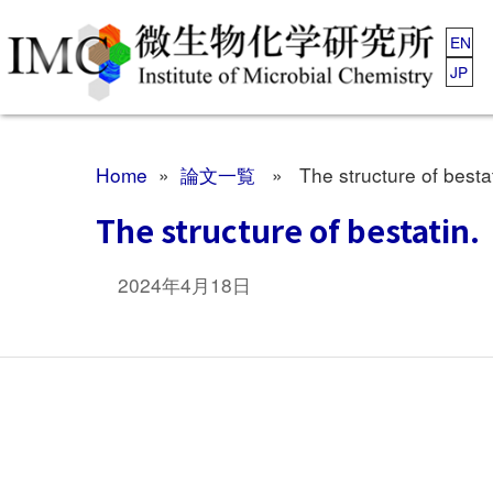
EN
JP
Home
»
論文一覧
» The structure of bestat
The structure of bestatin.
2024年4月18日