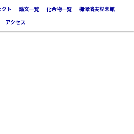
ェクト
論文一覧
化合物一覧
梅澤濱夫記念館
アクセス