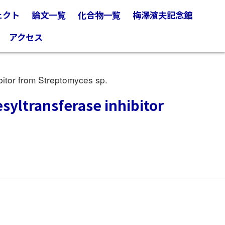
ェクト
論文一覧
化合物一覧
梅澤濱夫記念館
アクセス
bitor from Streptomyces sp.
esyltransferase inhibitor