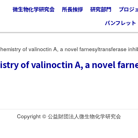
微生物化学研究会
所長挨拶
研究部門
プロジ
パンフレット
istry of valinoctin A, a novel farnesyltransferase inhi
try of valinoctin A, a novel farn
Copyright © 公益財団法人微生物化学研究会