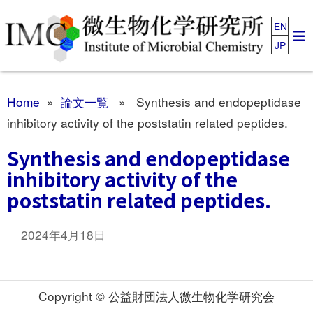
EN
JP
Home
»
論文一覧
» Synthesis and endopeptidase
inhibitory activity of the poststatin related peptides.
Synthesis and endopeptidase
inhibitory activity of the
poststatin related peptides.
2024年4月18日
Copyright © 公益財団法人微生物化学研究会