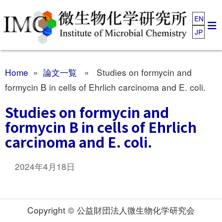
EN
JP
Home
»
論文一覧
» Studies on formycin and
formycin B in cells of Ehrlich carcinoma and E. coli.
Studies on formycin and
formycin B in cells of Ehrlich
carcinoma and E. coli.
2024年4月18日
Copyright © 公益財団法人微生物化学研究会