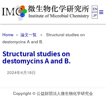
EN
JP
Home
»
論文一覧
» Structural studies on
destomycins A and B.
Structural studies on
destomycins A and B.
2024年4月18日
Copyright © 公益財団法人微生物化学研究会