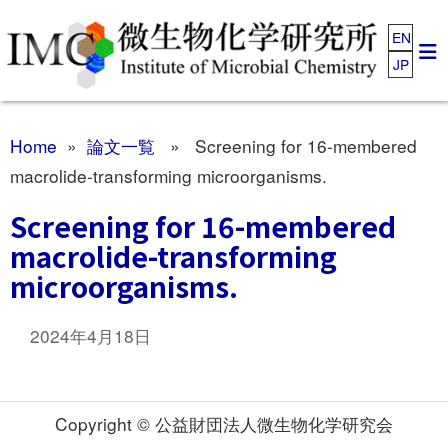
EN
JP
Home
»
論文一覧
» Screening for 16-membered
macrolide-transforming microorganisms.
Screening for 16-membered
macrolide-transforming
microorganisms.
2024年4月18日
Copyright © 公益財団法人微生物化学研究会