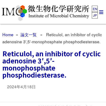
EN
JP
Home
»
論文一覧
» Reticulol, an inhibitor of cyclic
adenosine 3′,5′-monophosphate phosphodiesterase.
Reticulol, an inhibitor of cyclic
adenosine 3′,5′-
monophosphate
phosphodiesterase.
2024年4月18日