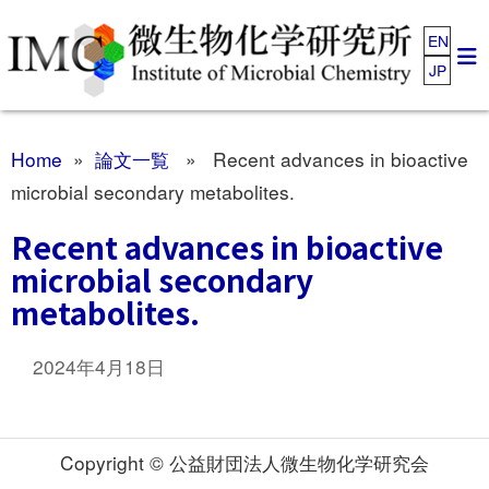
EN
JP
Home
»
論文一覧
» Recent advances in bioactive
microbial secondary metabolites.
Recent advances in bioactive
microbial secondary
metabolites.
2024年4月18日
Copyright © 公益財団法人微生物化学研究会