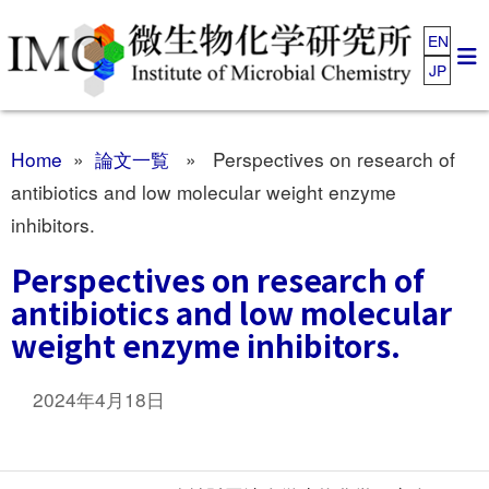
EN
JP
Home
»
論文一覧
» Perspectives on research of
antibiotics and low molecular weight enzyme
inhibitors.
Perspectives on research of
antibiotics and low molecular
weight enzyme inhibitors.
2024年4月18日