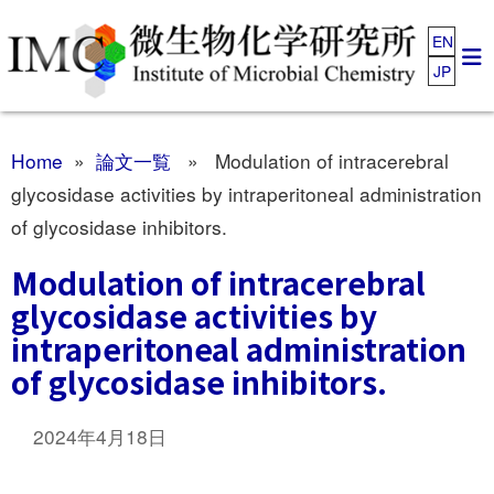
EN
JP
Home
»
論文一覧
» Modulation of intracerebral
glycosidase activities by intraperitoneal administration
of glycosidase inhibitors.
Modulation of intracerebral
glycosidase activities by
intraperitoneal administration
of glycosidase inhibitors.
2024年4月18日