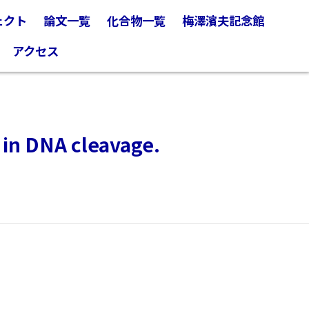
ェクト
論文一覧
化合物一覧
梅澤濱夫記念館
アクセス
 in DNA cleavage.