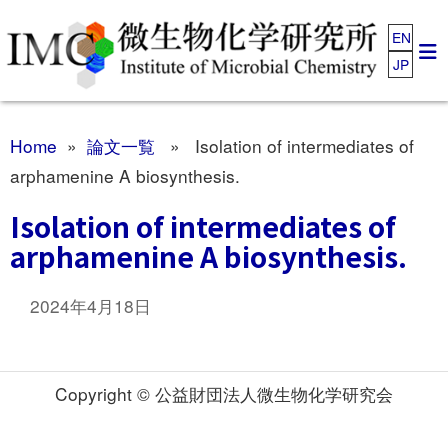
EN
JP
Home
»
論文一覧
» Isolation of intermediates of
arphamenine A biosynthesis.
Isolation of intermediates of
arphamenine A biosynthesis.
2024年4月18日
Copyright © 公益財団法人微生物化学研究会