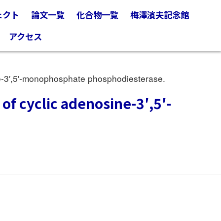
ェクト
論文一覧
化合物一覧
梅澤濱夫記念館
アクセス
ine-3′,5′-monophosphate phosphodiesterase.
 of cyclic adenosine-3′,5′-