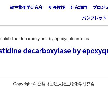
微生物化学研究会
所長挨拶
研究部門
プロジ
パンフレット
o histidine decarboxylase by epoxyquinomicins.
histidine decarboxylase by epoxyq
Copyright © 公益財団法人微生物化学研究会