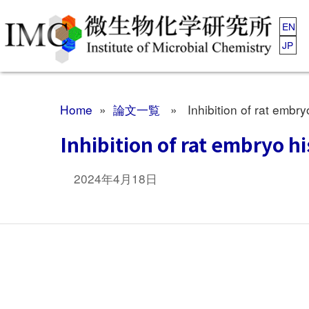
EN
JP
Home
»
論文一覧
» Inhibition of rat embry
Inhibition of rat embryo 
2024年4月18日