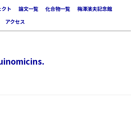
ェクト
論文一覧
化合物一覧
梅澤濱夫記念館
アクセス
uinomicins.