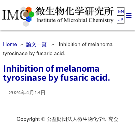
EN
JP
Home
»
論文一覧
» Inhibition of melanoma
tyrosinase by fusaric acid.
Inhibition of melanoma
tyrosinase by fusaric acid.
2024年4月18日
Copyright © 公益財団法人微生物化学研究会