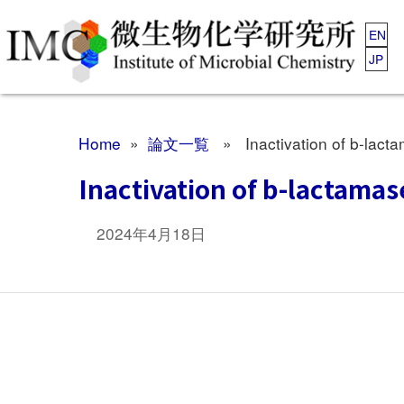
EN
JP
Home
»
論文一覧
» Inactivation of b-lactam
Inactivation of b-lactamas
2024年4月18日