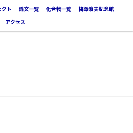
ェクト
論文一覧
化合物一覧
梅澤濱夫記念館
アクセス