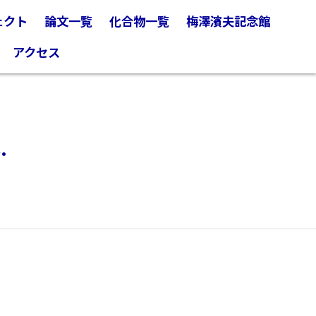
ェクト
論文一覧
化合物一覧
梅澤濱夫記念館
アクセス
.