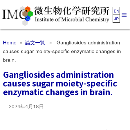
EN
JP
Home
»
論文一覧
» Gangliosides administration
causes sugar moiety-specific enzymatic changes in
brain.
Gangliosides administration
causes sugar moiety-specific
enzymatic changes in brain.
2024年4月18日