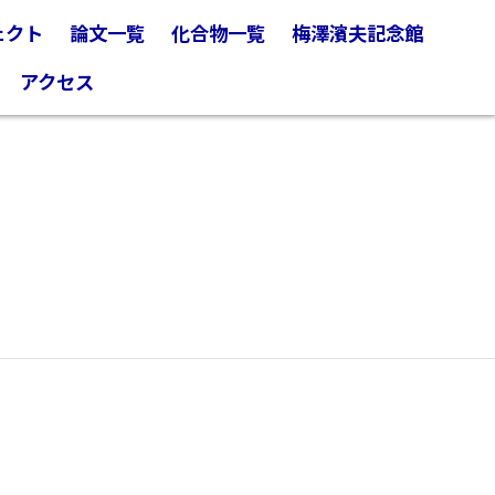
ェクト
論文一覧
化合物一覧
梅澤濱夫記念館
アクセス