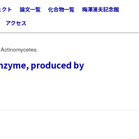
ェクト
論文一覧
化合物一覧
梅澤濱夫記念館
アクセス
 Actinomycetes.
 enzyme, produced by