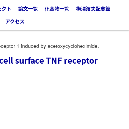
ェクト
論文一覧
化合物一覧
梅澤濱夫記念館
アクセス
ceptor 1 induced by acetoxycycloheximide.
ell surface TNF receptor