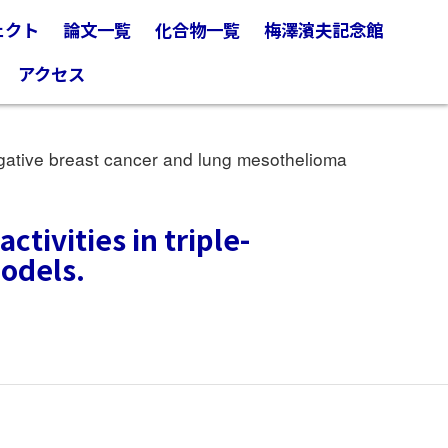
ェクト
論文一覧
化合物一覧
梅澤濱夫記念館
アクセス
egative breast cancer and lung mesothelioma
tivities in triple-
odels.