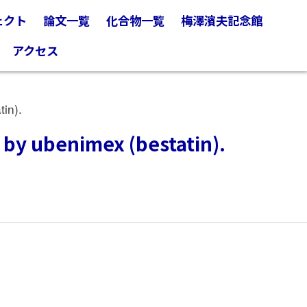
ェクト
論文一覧
化合物一覧
梅澤濱夫記念館
アクセス
in).
 by ubenimex (bestatin).