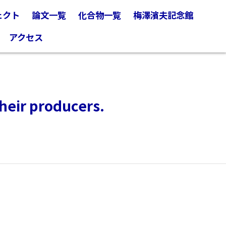
ェクト
論文一覧
化合物一覧
梅澤濱夫記念館
アクセス
their producers.