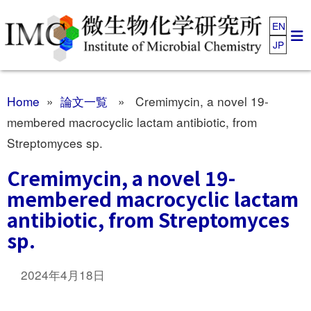
EN
JP
Home
»
論文一覧
» Cremimycin, a novel 19-
membered macrocyclic lactam antibiotic, from
Streptomyces sp.
Cremimycin, a novel 19-
membered macrocyclic lactam
antibiotic, from Streptomyces
sp.
2024年4月18日