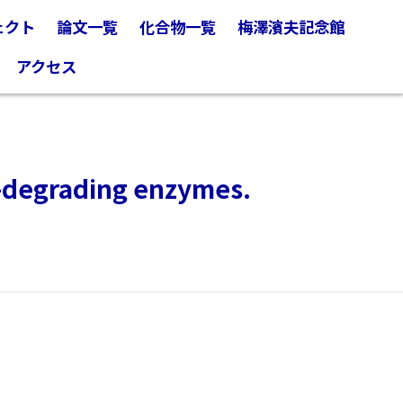
ェクト
論文一覧
化合物一覧
梅澤濱夫記念館
アクセス
n-degrading enzymes.