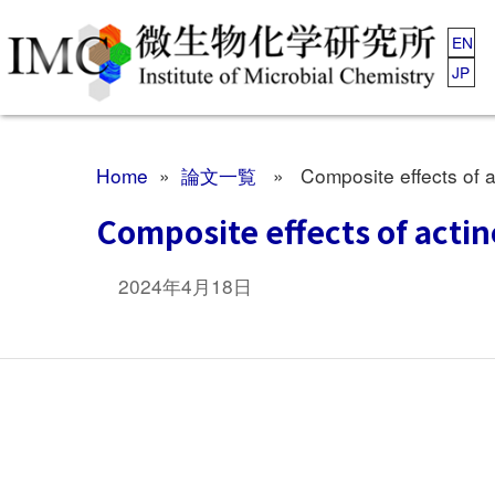
EN
JP
Home
»
論文一覧
» Composite effects of ac
Composite effects of acti
2024年4月18日