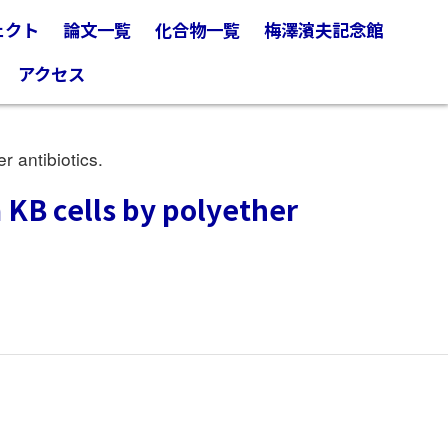
ェクト
論文一覧
化合物一覧
梅澤濱夫記念館
アクセス
 antibiotics.
KB cells by polyether