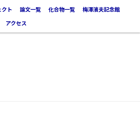
ェクト
論文一覧
化合物一覧
梅澤濱夫記念館
アクセス