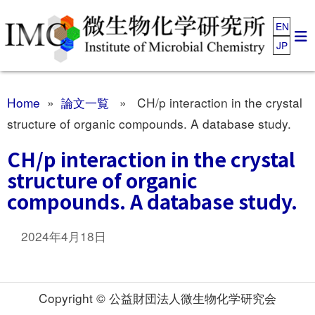
EN
JP
Home
»
論文一覧
» CH/p interaction in the crystal
structure of organic compounds. A database study.
CH/p interaction in the crystal
structure of organic
compounds. A database study.
2024年4月18日
Copyright © 公益財団法人微生物化学研究会