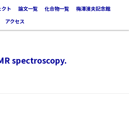
ェクト
論文一覧
化合物一覧
梅澤濱夫記念館
アクセス
NMR spectroscopy.