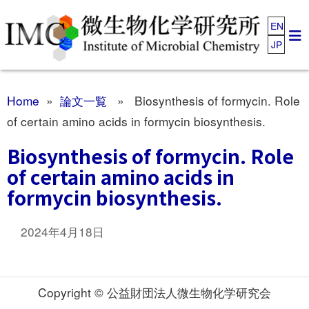
EN
JP
Home
»
論文一覧
» Biosynthesis of formycin. Role
of certain amino acids in formycin biosynthesis.
Biosynthesis of formycin. Role
of certain amino acids in
formycin biosynthesis.
2024年4月18日
Copyright © 公益財団法人微生物化学研究会