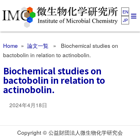
EN
JP
Home
»
論文一覧
» Biochemical studies on
bactobolin in relation to actinobolin.
Biochemical studies on
bactobolin in relation to
actinobolin.
2024年4月18日
Copyright © 公益財団法人微生物化学研究会