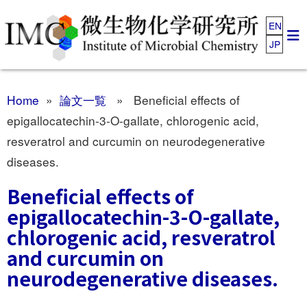
EN
JP
Home
»
論文一覧
» Beneficial effects of
epigallocatechin-3-O-gallate, chlorogenic acid,
resveratrol and curcumin on neurodegenerative
diseases.
Beneficial effects of
epigallocatechin-3-O-gallate,
chlorogenic acid, resveratrol
and curcumin on
neurodegenerative diseases.