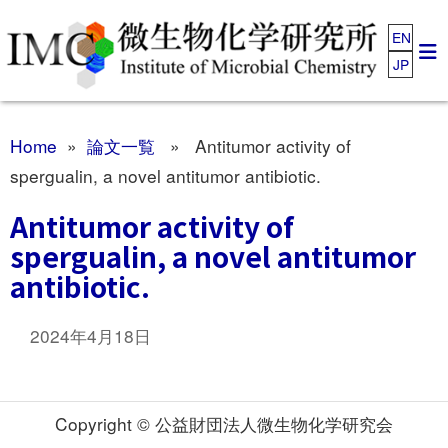
EN
JP
Home
»
論文一覧
» Antitumor activity of
spergualin, a novel antitumor antibiotic.
Antitumor activity of
spergualin, a novel antitumor
antibiotic.
2024年4月18日
Copyright © 公益財団法人微生物化学研究会