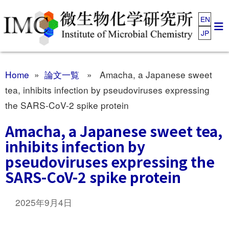
EN
JP
Home
»
論文一覧
» Amacha, a Japanese sweet
tea, inhibits infection by pseudoviruses expressing
the SARS-CoV-2 spike protein
Amacha, a Japanese sweet tea,
inhibits infection by
pseudoviruses expressing the
SARS-CoV-2 spike protein
2025年9月4日