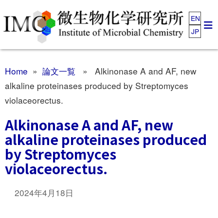
EN
JP
Home
»
論文一覧
» Alkinonase A and AF, new
alkaline proteinases produced by Streptomyces
violaceorectus.
Alkinonase A and AF, new
alkaline proteinases produced
by Streptomyces
violaceorectus.
2024年4月18日