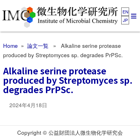
EN
JP
Home
»
論文一覧
» Alkaline serine protease
produced by Streptomyces sp. degrades PrPSc.
Alkaline serine protease
produced by Streptomyces sp.
degrades PrPSc.
2024年4月18日
Copyright © 公益財団法人微生物化学研究会