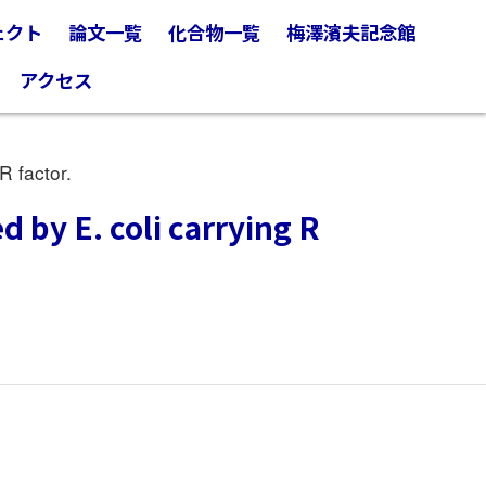
ェクト
論文一覧
化合物一覧
梅澤濱夫記念館
アクセス
R factor.
 by E. coli carrying R