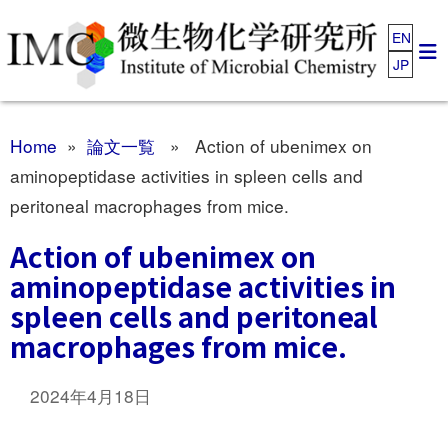
EN
JP
Home
»
論文一覧
» Action of ubenimex on
aminopeptidase activities in spleen cells and
peritoneal macrophages from mice.
Action of ubenimex on
aminopeptidase activities in
spleen cells and peritoneal
macrophages from mice.
2024年4月18日