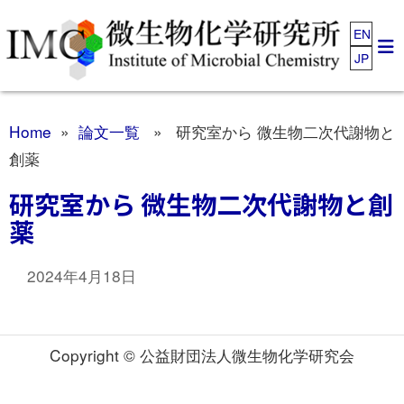
EN
JP
Home
»
論文一覧
» 研究室から 微生物二次代謝物と
創薬
研究室から 微生物二次代謝物と創
薬
2024年4月18日
Copyright © 公益財団法人微生物化学研究会