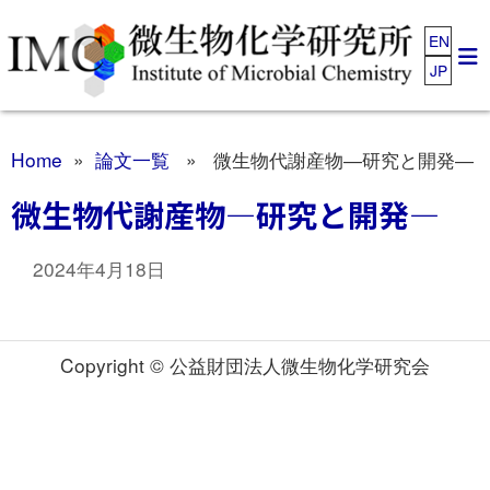
EN
JP
Home
»
論文一覧
» 微生物代謝産物―研究と開発―
微生物代謝産物―研究と開発―
2024年4月18日
Copyright © 公益財団法人微生物化学研究会