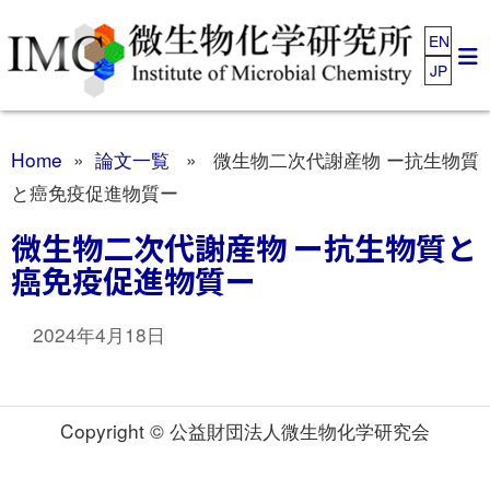
EN
JP
Home
»
論文一覧
» 微生物二次代謝産物 ー抗生物質
と癌免疫促進物質ー
微生物二次代謝産物 ー抗生物質と
癌免疫促進物質ー
2024年4月18日
Copyright © 公益財団法人微生物化学研究会