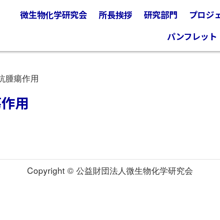
微生物化学研究会
所長挨拶
研究部門
プロジ
パンフレット
抗腫瘍作用
瘍作用
Copyright © 公益財団法人微生物化学研究会